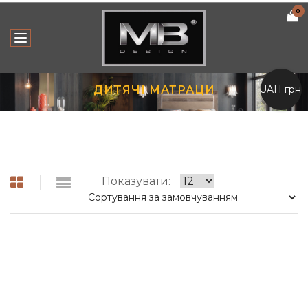
0
UAH грн.
ДИТЯЧІ МАТРАЦИ
Показувати: