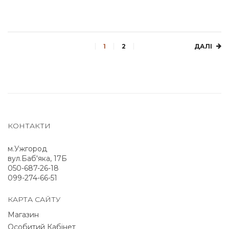
1
2
ДАЛІ
КОНТАКТИ
м.Ужгород
вул.Баб'яка, 17Б
050-687-26-18
099-274-66-51
КАРТА САЙТУ
Магазин
Особитий Кабінет