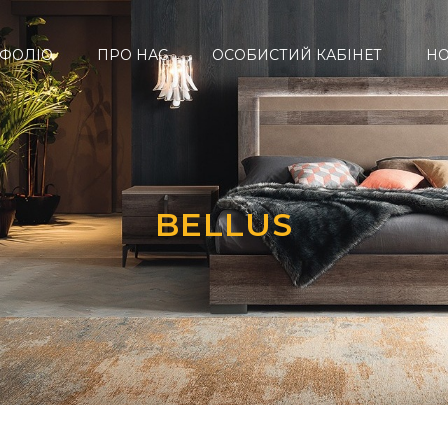
ФОЛІО
ПРО НАС
ОСОБИСТИЙ КАБІНЕТ
Н
BELLUS