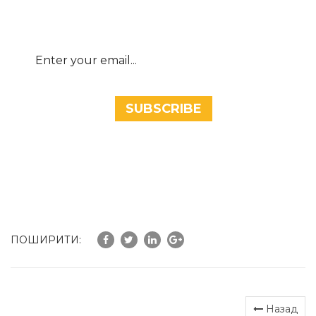
offers directly to your inbox
ПОШИРИТИ:
Назад