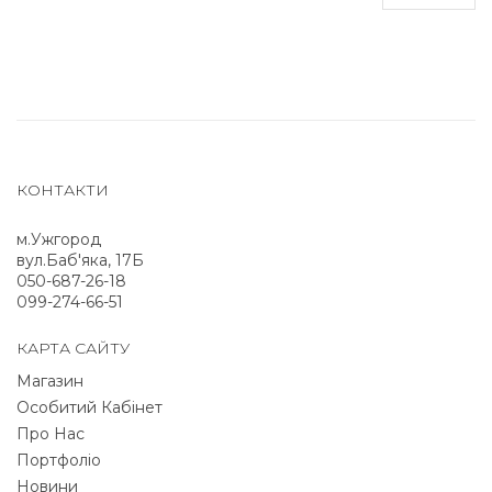
КОНТАКТИ
м.Ужгород
вул.Баб'яка, 17Б
050-687-26-18
099-274-66-51
КАРТА САЙТУ
Магазин
Особитий Кабінет
Про Нас
Портфоліо
Новини