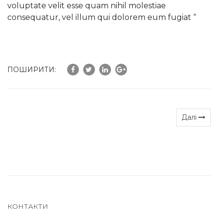
voluptate velit esse quam nihil molestiae
consequatur, vel illum qui dolorem eum fugiat “
ПОШИРИТИ:
Далі
КОНТАКТИ