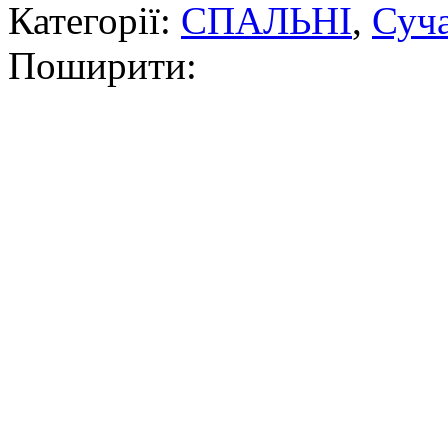
Категорії:
СПАЛЬНІ
,
Суча
Поширити: