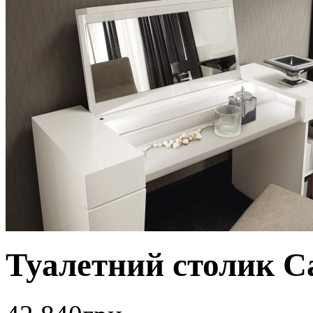
Туалетний столик C