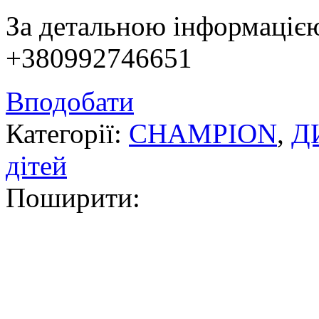
За детальною інформацією
+380992746651
Вподобати
Категорії:
CHAMPION
,
Д
дітей
Поширити: