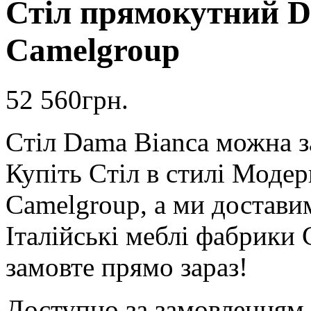
Стіл прямокутний D
Camelgroup
52 560
грн.
Cтіл Dama Bianca можна з
Купіть Cтіл в стилі Моде
Camelgroup, а ми доставим
Італійські меблі фабрики
замовте прямо зараз!
Доступно за замовленням