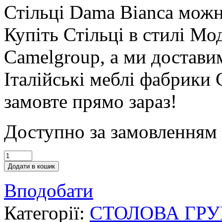
Стільці Dama Bianca можн
Купіть Стільці в стилі М
Camelgroup, а ми доставим
Італійські меблі фабрики
замовте прямо зараз!
Доступно за замовленням
Додати в кошик
Вподобати
Категорії:
СТОЛОВА ГР