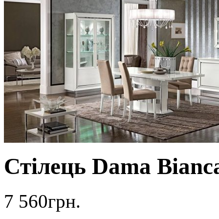
Стілець Dama Bianc
7 560
грн.