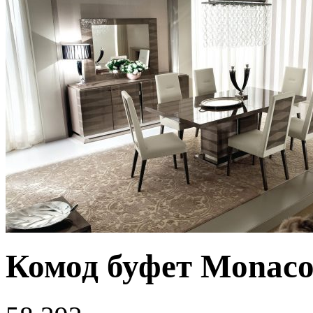
Комод буфет Monac