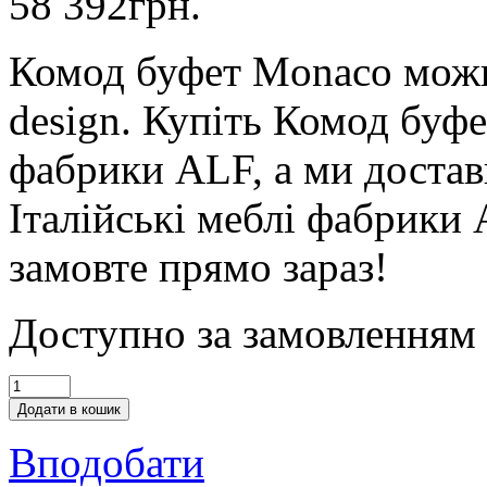
58 392
грн.
Комод буфет Monaco можн
design. Купіть Комод буф
фабрики ALF, а ми достав
Італійські меблі фабрики
замовте прямо зараз!
Доступно за замовленням
Додати в кошик
Вподобати