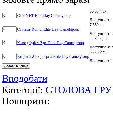
60 084
грн.
Стіл NET Elite Day Camelgroup
Доступно за 
7 560
грн.
Стілець Rombi Elite Day Camelgroup
Доступно за 
42 840
грн.
Комод буфет 3дв. Elite Day Camelgroup
Доступно за 
58 788
грн.
Вітрина 2-ох дверна Elite Day Camelgroup
Доступно за 
Додати в кошик
Вподобати
Категорії:
СТОЛОВА ГР
Поширити: