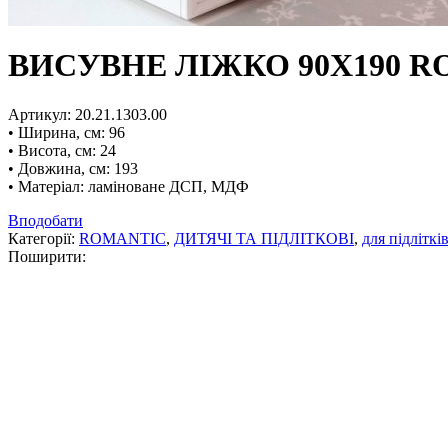
ВИСУВНЕ ЛІЖКО 90Х190 
Артикул: 20.21.1303.00
• Ширина, см: 96
• Висота, см: 24
• Довжина, cм: 193
• Матеріал: ламіноване ДСП, МДФ
Вподобати
Категорії:
ROMANTIC
,
ДИТЯЧІ ТА ПІДЛІТКОВІ
,
для підліткі
Поширити: