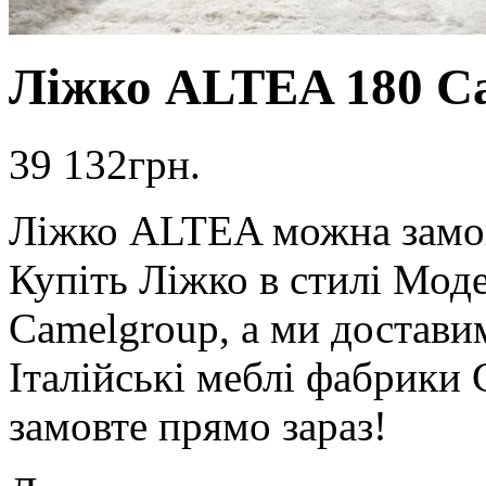
Ліжко ALTEA 180 C
39 132
грн.
Ліжко ALTEA можна замов
Купіть Ліжко в стилі Мо
Camelgroup, а ми доставим
Італійські меблі фабрики
замовте прямо зараз!