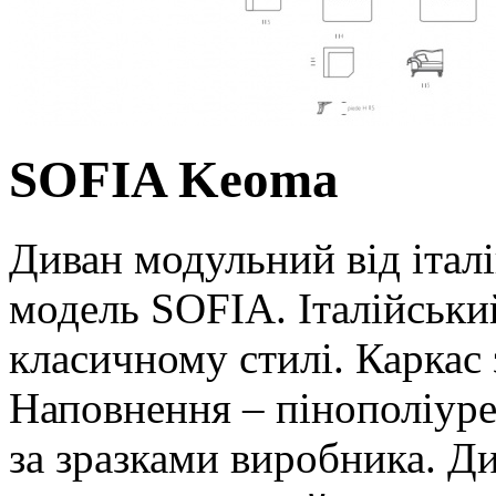
SOFIA Keoma
Диван модульний від іта
модель SOFIA. Італійськи
класичному стилі. Каркас 
Наповнення – пінополіуре
за зразками виробника. Д