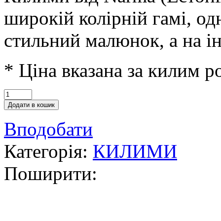
широкій колірній гамі, од
стильний малюнок, а на ін
* Ціна вказана за килим 
Додати в кошик
Вподобати
Категорія:
КИЛИМИ
Поширити: