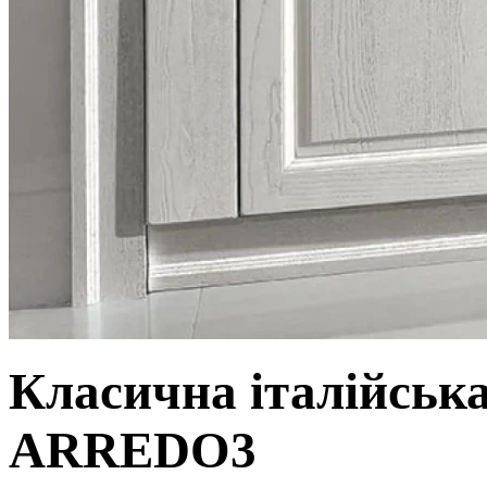
Класична італійськ
ARREDO3