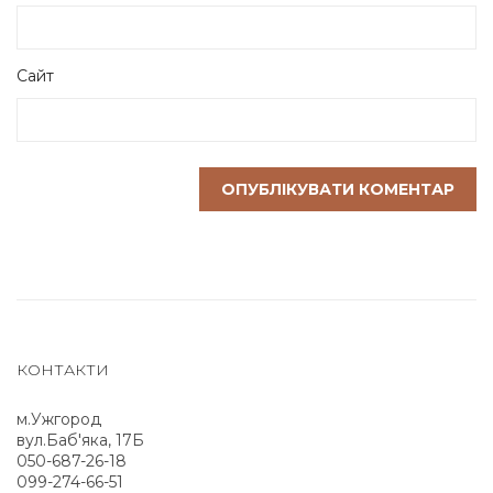
Сайт
КОНТАКТИ
м.Ужгород
вул.Баб'яка, 17Б
050-687-26-18
099-274-66-51