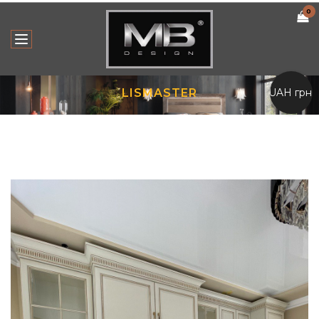
0
UAH грн.
LISMASTER