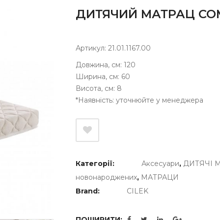
ДИТЯЧИЙ МАТРАЦ COM
Артикул: 21.01.1167.00
Довжина, cм: 120
Ширина, см: 60
Висота, см: 8
*Наявність: уточнюйте у менеджера
Категорії:
Аксесуари
,
ДИТЯЧІ 
новонароджених
,
МАТРАЦИ
Brand:
CILEK
ПОШИРИТИ: