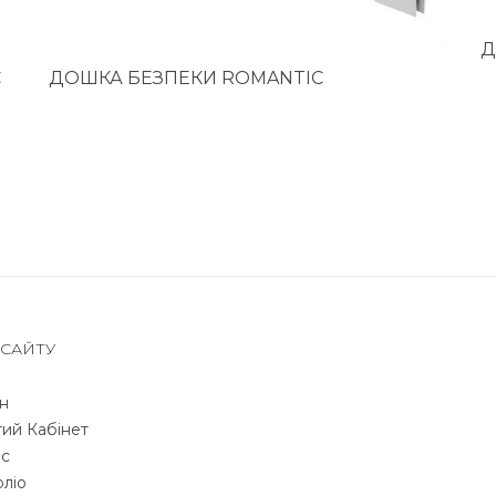
Д
C
ДОШКА БЕЗПЕКИ ROMANTIC
 САЙТУ
н
ий Кабінет
с
ліо