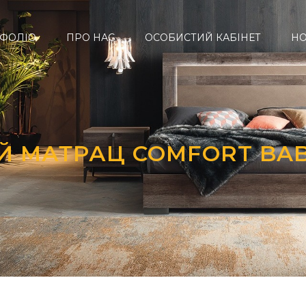
ФОЛІО
ПРО НАС
ОСОБИСТИЙ КАБІНЕТ
Н
 МАТРАЦ COMFORT BAB