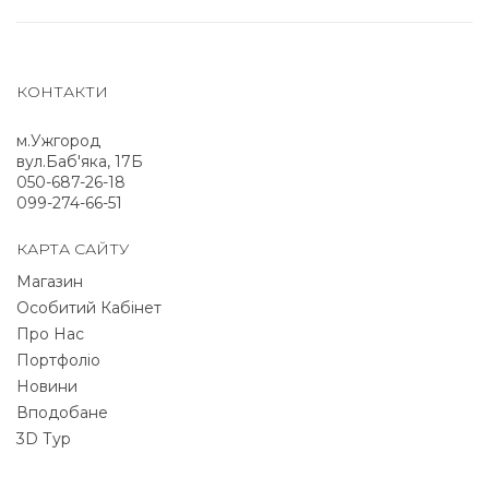
КОНТАКТИ
м.Ужгород
вул.Баб'яка, 17Б
050-687-26-18
099-274-66-51
КАРТА САЙТУ
Магазин
Особитий Кабінет
Про Нас
Портфоліо
Новини
Вподобане
3D Тур
NEWSLETTER