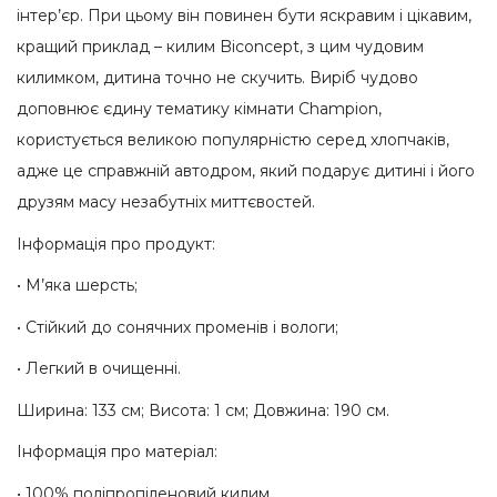
інтер’єр. При цьому він повинен бути яскравим і цікавим,
кращий приклад – килим Biconcept, з цим чудовим
килимком, дитина точно не скучить. Виріб чудово
доповнює єдину тематику кімнати Champion,
користується великою популярністю серед хлопчаків,
адже це справжній автодром, який подарує дитині і його
друзям масу незабутніх миттєвостей.
Інформація про продукт:
• М’яка шерсть;
• Стійкий до сонячних променів і вологи;
• Легкий в очищенні.
Ширина: 133 см; Висота: 1 см; Довжина: 190 см.
Інформація про матеріал:
• 100% поліпропіленовий килим.