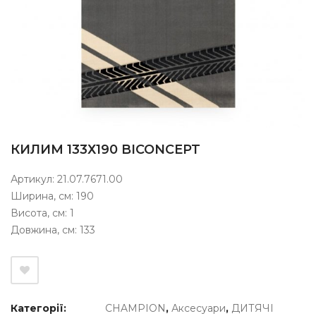
КИЛИМ 133Х190 BICONCEPT
Артикул: 21.07.7671.00
Ширина, см: 190
Висота, см: 1
Довжина, cм: 133
Категорії:
CHAMPION
,
Аксесуари
,
ДИТЯЧІ