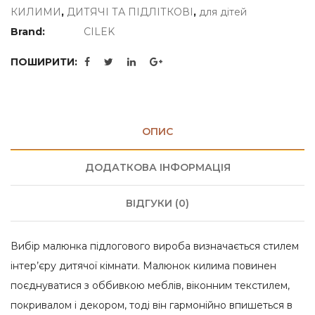
КИЛИМИ
,
ДИТЯЧІ ТА ПІДЛІТКОВІ
,
для дітей
Brand:
CILEK
ПОШИРИТИ:
ОПИС
ДОДАТКОВА ІНФОРМАЦІЯ
ВІДГУКИ (0)
Вибір малюнка підлогового вироба визначається стилем
інтер’єру дитячої кімнати. Малюнок килима повинен
поєднуватися з оббивкою меблів, віконним текстилем,
покривалом і декором, тоді він гармонійно впишеться в