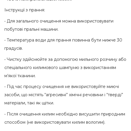
Інструкції з прання:
• Для загального очищення можна використовувати
побутові пральні машини.
• Температура води для прання повинна бути нижче 30
градусів.
• Чистку здійснюйте за допомогою мильного розчину або
спеціального килимового шампуню з використанням
м’якої тканини.
• Під час процесу очищення не використовуйте миючі
засоби, що містять “агресивні” хімічні речовини і “тверді”
матеріали, такі як щітки.
• Після очищення килим необхідно висушити природним
способом (не використовувати килим вологим).