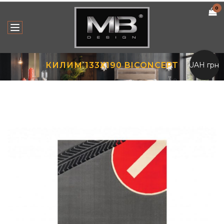
0
UAH грн.
КИЛИМ 133Х190 BICONCEPT