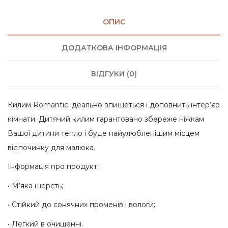
ОПИС
ДОДАТКОВА ІНФОРМАЦІЯ
ВІДГУКИ (0)
Килим Romantic ідеально впишеться і доповнить інтер’єр
кімнати. Дитячий килим гарантовано збереже ніжкам
Вашої дитини тепло і буде найулюбленішим місцем
відпочинку для малюка.
Інформація про продукт:
• М’яка шерсть;
• Стійкий до сонячних променів і вологи;
• Легкий в очищенні.