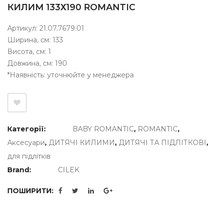
КИЛИМ 133Х190 ROMANTIC
Артикул: 21.07.7679.01
Ширина, см: 133
Висота, см: 1
Довжина, cм: 190
*Наявність: уточнюйте у менеджера
Категорії:
BABY ROMANTIC
,
ROMANTIC
,
Аксесуари
,
ДИТЯЧІ КИЛИМИ
,
ДИТЯЧІ ТА ПІДЛІТКОВІ
,
для підлітків
Brand:
CILEK
ПОШИРИТИ: