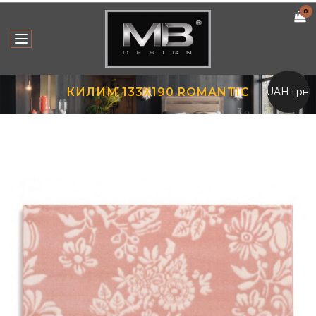
0
UAH грн.
КИЛИМ 133Х190 ROMANTIC