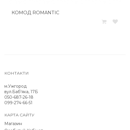
КОМОД ROMANTIC
КОНТАКТИ
м.Ужгород
вул.Баб'яка, 17Б
050-687-26-18
099-274-66-51
КАРТА САЙТУ
Магазин