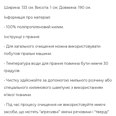
Ширина: 133 см; Висота: 1 см; Довжина: 190 см.
Інформація про матеріал:
• 100% поліпропіленовий килим.
Інструкції з прання:
• Для загального очищення можна використовувати
побутові пральні машини.
• Температура води для прання повинна бути нижче 30
градусів.
• Чистку здійснюйте за допомогою мильного розчину або
спеціального килимового шампуню з використанням
м’якої тканини.
• Під час процесу очищення не використовуйте миючі
засоби, що містять “агресивні” хімічні речовини і “тверді”