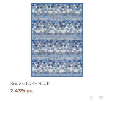
Килим LUKE BLUE
2 439
грн.