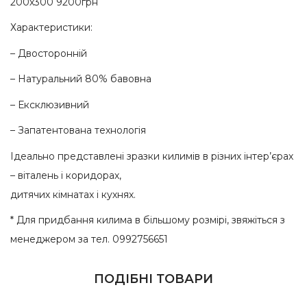
200х300 9200грн
Характеристики:
– Двосторонній
– Натуральний 80% бавовна
– Ексклюзивний
– Запатентована технологія
Ідеально представлені зразки килимів в різних інтер’єрах
– віталень і коридорах,
дитячих кімнатах і кухнях.
* Для придбання килима в більшому розмірі, звяжіться з
менеджером за тел. 0992756651
ПОДІБНІ ТОВАРИ