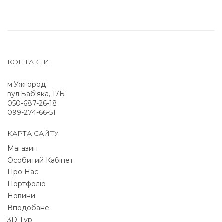
КОНТАКТИ
м.Ужгород
вул.Баб'яка, 17Б
050-687-26-18
099-274-66-51
КАРТА САЙТУ
Магазин
Особитий Кабінет
Про Нас
Портфоліо
Новини
Вподобане
3D Тур