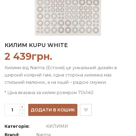
КИЛИМ KUPU WHITE
2 439
грн.
Килими від Narma (Естонія) це унікальний дизайн в
широкій колірній гамі, одна сторона килимка має
стильний малюнок, а на іншій – радісні смужки.
* Ціна вказана за килим розміром 70х140
ДОДАТИ В КОШИК
Категорія:
КИЛИМИ
Brand:
Narma