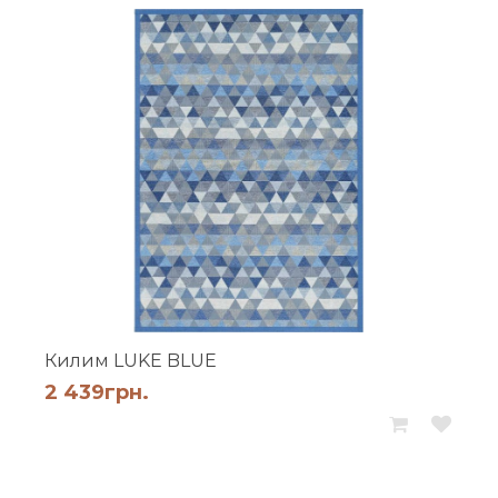
Килим LUKE BLUE
2 439
грн.