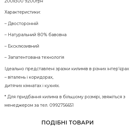
200х300 9200грн
Характеристики:
– Двосторонній
– Натуральний 80% бавовна
– Ексклюзивний
– Запатентована технологія
Ідеально представлені зразки килимів в різних інтер’єрах
– віталень і коридорах,
дитячих кімнатах і кухнях.
* Для придбання килима в більшому розмірі, звяжіться з
менеджером за тел. 0992756651
ПОДІБНІ ТОВАРИ