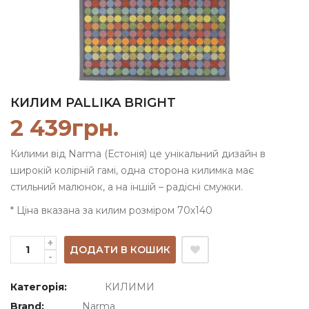
КИЛИМ PALLIKA BRIGHT
2 439
грн.
Килими від Narma (Естонія) це унікальний дизайн в
широкій колірній гамі, одна сторона килимка має
стильний малюнок, а на іншій – радісні смужки.
* Ціна вказана за килим розміром 70х140
ДОДАТИ В КОШИК
Категорія:
КИЛИМИ
Brand:
Narma