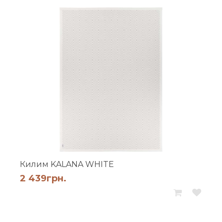
Килим KALANA WHITE
2 439
грн.