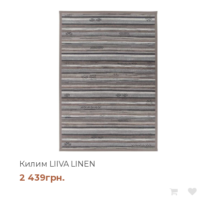
Килим LIIVA LINEN
2 439
грн.