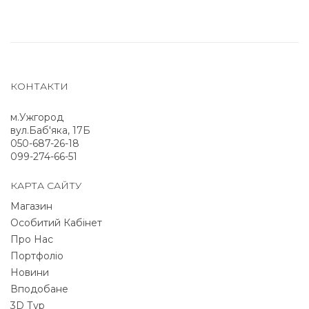
КОНТАКТИ
м.Ужгород
вул.Баб'яка, 17Б
050-687-26-18
099-274-66-51
КАРТА САЙТУ
Магазин
Особитий Кабінет
Про Нас
Портфоліо
Новини
Вподобане
3D Тур