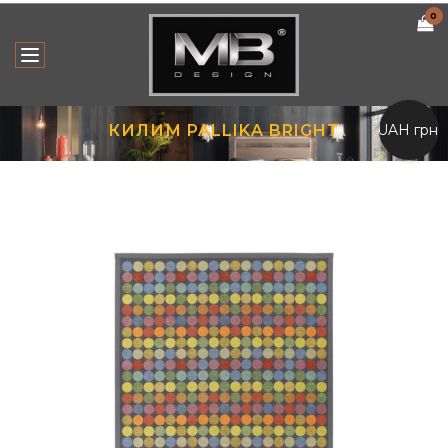
0
UAH грн.
КИЛИМ PALLIKA BRIGHT