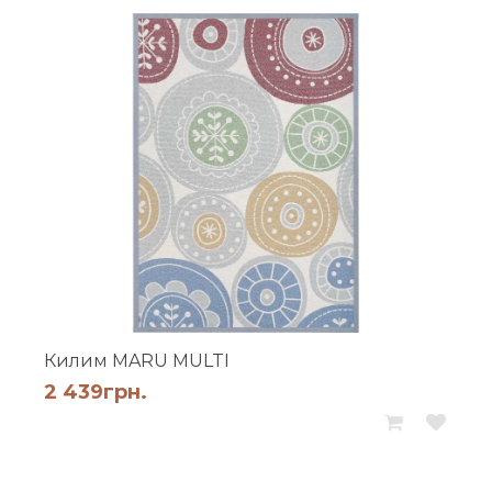
Килим MARU MULTI
2 439
грн.