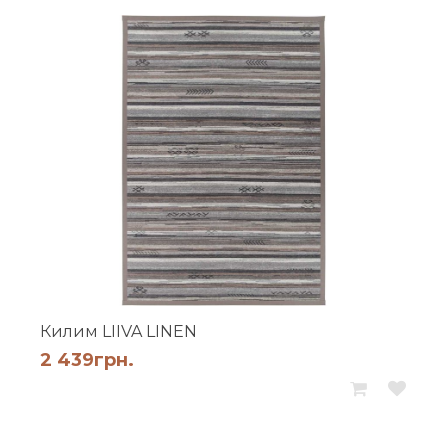
Килим LIIVA LINEN
2 439
грн.