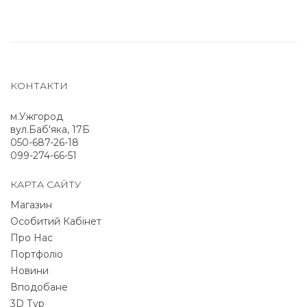
КОНТАКТИ
м.Ужгород
вул.Баб'яка, 17Б
050-687-26-18
099-274-66-51
КАРТА САЙТУ
Магазин
Особитий Кабінет
Про Нас
Портфоліо
Новини
Вподобане
3D Тур