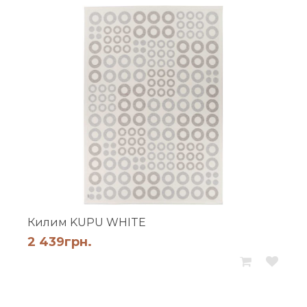
Килим KUPU WHITE
2 439
грн.