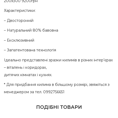
200х300 9200грн
Характеристики:
– Двосторонній
– Натуральний 80% бавовна
– Ексклюзивний
– Запатентована технологія
Ідеально представлені зразки килимів в різних інтер’єрах
– віталень і коридорах,
дитячих кімнатах і кухнях.
* Для придбання килима в більшому розмірі, звяжіться з
менеджером за тел. 0992756651
ПОДІБНІ ТОВАРИ