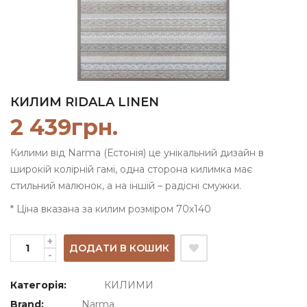
КИЛИМ RIDALA LINEN
2 439
грн.
Килими від Narma (Естонія) це унікальний дизайн в
широкій колірній гамі, одна сторона килимка має
стильний малюнок, а на іншій – радісні смужки.
* Ціна вказана за килим розміром 70х140
ДОДАТИ В КОШИК
Категорія:
КИЛИМИ
Brand:
Narma