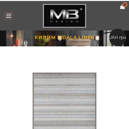
0
UAH грн.
КИЛИМ RIDALA LINEN