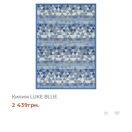
Килим LUKE BLUE
2 439
грн.