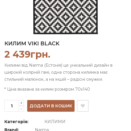
КИЛИМ VIKI BLACK
2 439
грн.
Килими від Narma (Естонія) це унікальний дизайн в
широкій колірній гамі, одна сторона килимка має
стильний малюнок, а на іншій – радісні смужки.
* Ціна вказана за килим розміром 70х140
ДОДАТИ В КОШИК
Категорія:
КИЛИМИ
Brand:
Narma