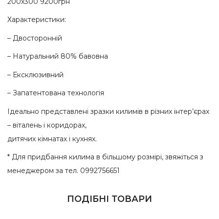
200х300 9200грн
Характеристики:
– Двосторонній
– Натуральний 80% бавовна
– Ексклюзивний
– Запатентована технологія
Ідеально представлені зразки килимів в різних інтер’єрах
– віталень і коридорах,
дитячих кімнатах і кухнях.
* Для придбання килима в більшому розмірі, звяжіться з
менеджером за тел. 0992756651
ПОДІБНІ ТОВАРИ