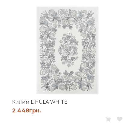
Килим LIHULA WHITE
2 448
грн.