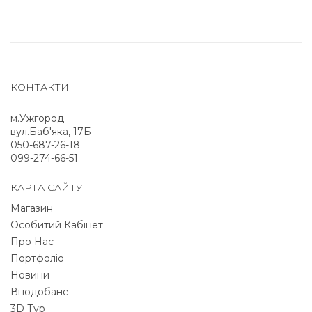
КОНТАКТИ
м.Ужгород
вул.Баб'яка, 17Б
050-687-26-18
099-274-66-51
КАРТА САЙТУ
Магазин
Особитий Кабінет
Про Нас
Портфоліо
Новини
Вподобане
3D Тур