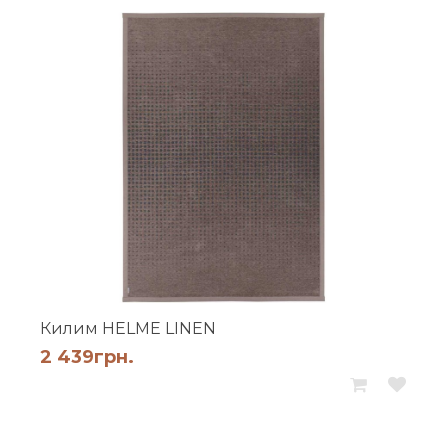
Килим HELME LINEN
2 439
грн.