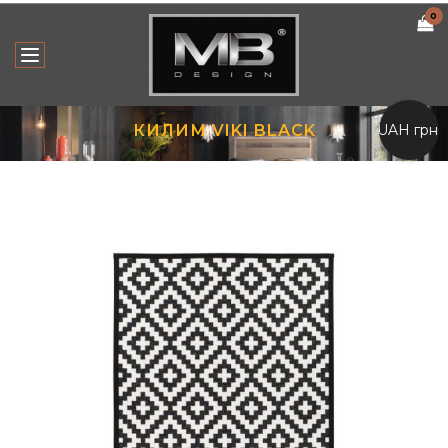
0
UAH грн.
КИЛИМ VIKI BLACK