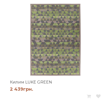
Килим LUKE GREEN
2 439
грн.