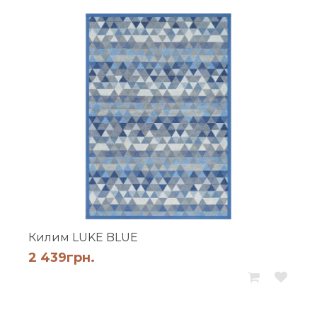
Килим LUKE BLUE
2 439
грн.