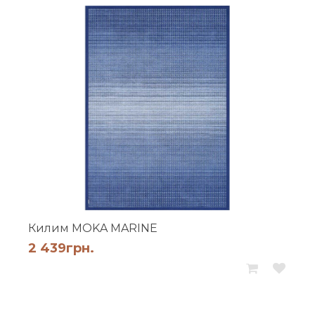
Килим MOKA MARINE
2 439
грн.