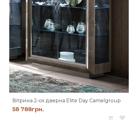
Вітрина 2-ох дверна Elite Day Camelgroup
58 788
грн.