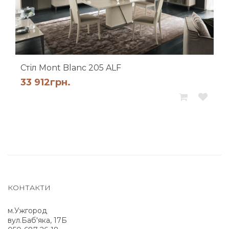
Cтіл Mont Blanc 205 ALF
33 912
грн.
КОНТАКТИ
м.Ужгород
вул.Баб'яка, 17Б