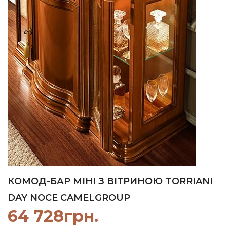
КОМОД-БАР МІНІ З ВІТРИНОЮ TORRIANI
DAY NOCE CAMELGROUP
64 728
грн.