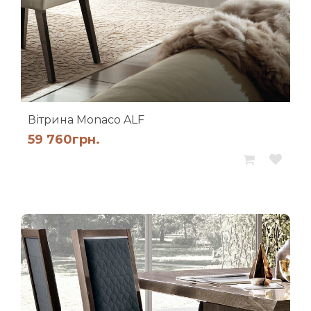
Вітрина Monaco ALF
59 760
грн.