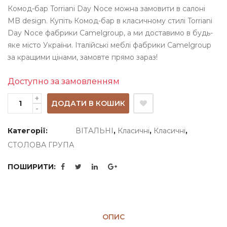
Комод-бар Torriani Day Noce можна замовити в салоні
MB design. Купіть Комод-бар в класичному стилі Torriani
Day Noce фабрики Camelgroup, а ми доставимо в будь-
яке місто України. Італійські меблі фабрики Camelgroup
за кращими цінами, замовте прямо зараз!
Доступно за замовленням
ДОДАТИ В КОШИК
Категорії:
ВІТАЛЬНІ
,
Класичні
,
Класичні
,
СТОЛОВА ГРУПА
ПОШИРИТИ:
ОПИС