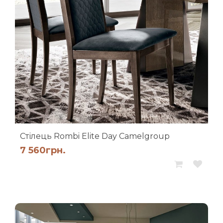
Стілець Rombi Elite Day Camelgroup
7 560
грн.