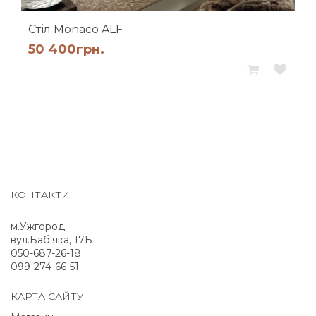
Стіл Monaco ALF
50 400
грн.
КОНТАКТИ
м.Ужгород
вул.Баб'яка, 17Б
050-687-26-18
099-274-66-51
КАРТА САЙТУ