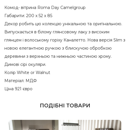
Комод- вітрина Roma Day Camelgroup
Габарити: 200 х 52 х 85
Декор робить цю колекцію унікальною та оригінальною.
Випускається в білому глянсовому лаку з високим
глянцем і волоському горіху Каналетто. Нова версія Slim з
новою елегантною ручкою з блискучою обробкою
деревини з верхньою та нижньою частиною хрому.
Димові сірі окуляри.
Колір White or Walnut
Матеріал: МДФ
Ціна 921 євро
ПОДІБНІ ТОВАРИ