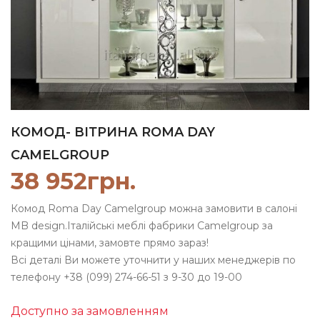
КОМОД- ВІТРИНА ROMA DAY
CAMELGROUP
38 952
грн.
Комод Roma Day Camelgroup можна замовити в салоні
MB design.Італійські меблі фабрики Camelgroup за
кращими цінами, замовте прямо зараз!
Всі деталі Ви можете уточнити у наших менеджерів по
телефону +38 (099) 274-66-51 з 9-30 до 19-00
Доступно за замовленням