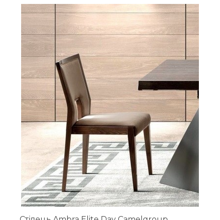
Стілець Ambra Elite Day Camelgroup