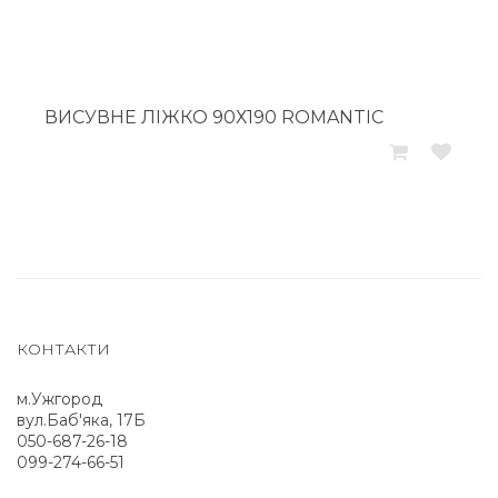
ВИСУВНЕ ЛІЖКО 90Х190 ROMANTIC
КОНТАКТИ
м.Ужгород
вул.Баб'яка, 17Б
050-687-26-18
099-274-66-51