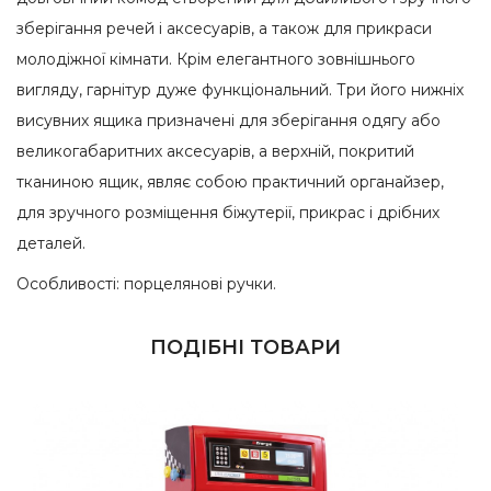
зберігання речей і аксесуарів, а також для прикраси
молодіжної кімнати. Крім елегантного зовнішнього
вигляду, гарнітур дуже функціональний. Три його нижніх
висувних ящика призначені для зберігання одягу або
великогабаритних аксесуарів, а верхній, покритий
тканиною ящик, являє собою практичний органайзер,
для зручного розміщення біжутерії, прикрас і дрібних
деталей.
Особливості: порцелянові ручки.
ПОДІБНІ ТОВАРИ