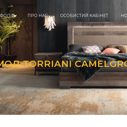
ФОЛІО
ПРО НАС
ОСОБИСТИЙ КАБІНЕТ
Н
МОД TORRIANI CAMELGR