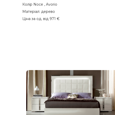
Колір Noce , Avorio
Матеріал: дерево
Ціна за од. від 971 €