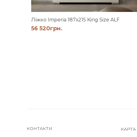
Ліжко Imperia 187х215 King Size ALF
56 520
грн.
КОНТАКТИ
КАРТА