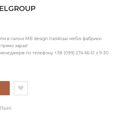
MELGROUP
ти в салоні MB design.Італійські меблі фабрики
 прямо зараз!
менеджерів по телефону +38 (099) 274-66-51 з 9-30
ЛЬНІ