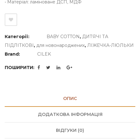
• Матеріал: ламіноване ДСП, МДФ
Категорії:
BABY COTTON
,
ДИТЯЧІ ТА
ПІДЛІТКОВІ
,
для новонароджених
,
ЛІЖЕЧКА-ЛЮЛЬКИ
Brand:
CILEK
ПОШИРИТИ:
ОПИС
ДОДАТКОВА ІНФОРМАЦІЯ
ВІДГУКИ (0)