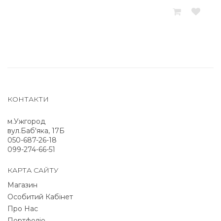
КОНТАКТИ
м.Ужгород
вул.Баб'яка, 17Б
050-687-26-18
099-274-66-51
КАРТА САЙТУ
Магазин
Особитий Кабінет
Про Нас
Портфоліо