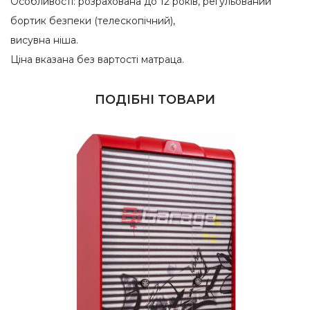
Особливості: розрахована до 12 років, регульований
бортик безпеки (телескопічний),
висувна ніша.
Ціна вказана без вартості матраца.
ПОДІБНІ ТОВАРИ