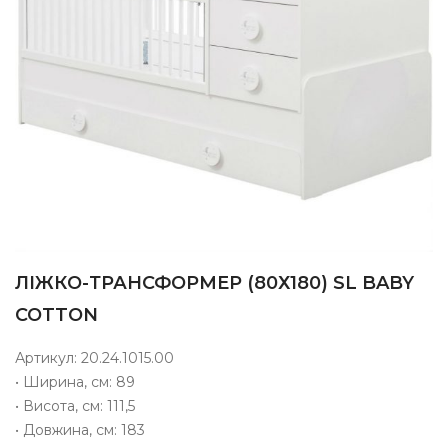
ЛІЖКО-ТРАНСФОРМЕР (80Х180) SL BABY
COTTON
Артикул: 20.24.1015.00
• Ширина, см: 89
• Висота, см: 111,5
• Довжина, cм: 183