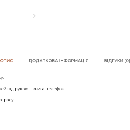
ОПИС
ДОДАТКОВА ІНФОРМАЦІЯ
ВІДГУКИ (0
им.
й під рукою – книга, телефон .
атрасу.