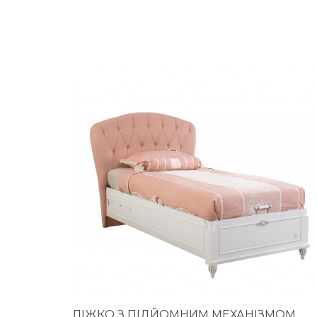
ЛІЖКО З ПІДЙОМНИМ МЕХАНІЗМОМ