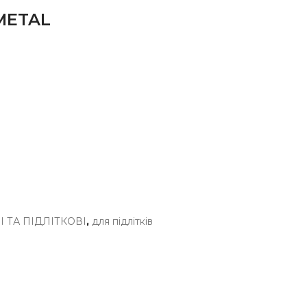
METAL
 ТА ПІДЛІТКОВІ
,
для підлітків