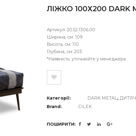
ЛІЖКО 100Х200 DARK 
Артикул: 20.52.1306.00
Ширина, см: 109
Висота, см: 110
Глубина, см: 203
*Наявність: уточнюйте у менеджера
Категорії:
DARK METAL
,
ДИТЯЧІ
Brand:
CILEK
ПОШИРИТИ: