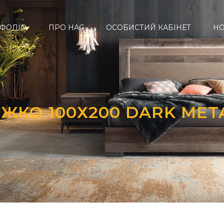
ФОЛІО
ПРО НАС
ОСОБИСТИЙ КАБІНЕТ
Н
ІЖКО 100Х200 DARK MET