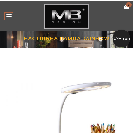
0
UAH грн.
НАСТІЛЬНА ЛАМПА RAINBOW