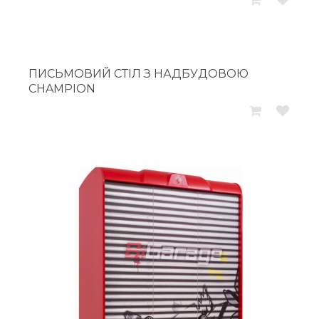
19
15
188грн..
984грн..
ПИСЬМОВИЙ СТІЛ З НАДБУДОВОЮ
CHAMPION