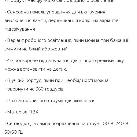
• Продукт має функцію світлодіодного освітлення.
• Сенсорна панель управління для включення і
виключення лампи, перемикання колірних варіантів
підсвічування
• Варіант робочого освітлення, який можна при бажанні
змінити на білий або жовтий.
• 4-х кольорове підсвічування для нічного режиму, яку
можна встановити на дотик.
• Гнучкий корпус, який при необхідності можна
повернути на 360 градусів.
• Роз’єм постійного струму для живлення.
• Матеріал ПВХ
• Світлодіодна лампа розрахована на струм 100 В, 240 В,
50/60 Гц.