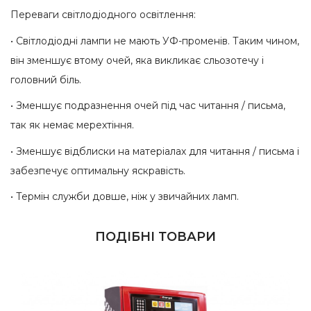
Переваги світлодіодного освітлення:
• Світлодіодні лампи не мають УФ-променів. Таким чином,
він зменшує втому очей, яка викликає сльозотечу і
головний біль.
• Зменшує подразнення очей під час читання / письма,
так як немає мерехтіння.
• Зменшує відблиски на матеріалах для читання / письма і
забезпечує оптимальну яскравість.
• Термін служби довше, ніж у звичайних ламп.
ПОДІБНІ ТОВАРИ