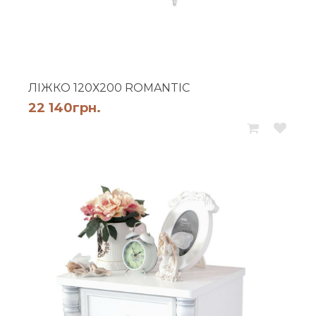
ЛІЖКО 120Х200 ROMANTIC
22 140
грн.