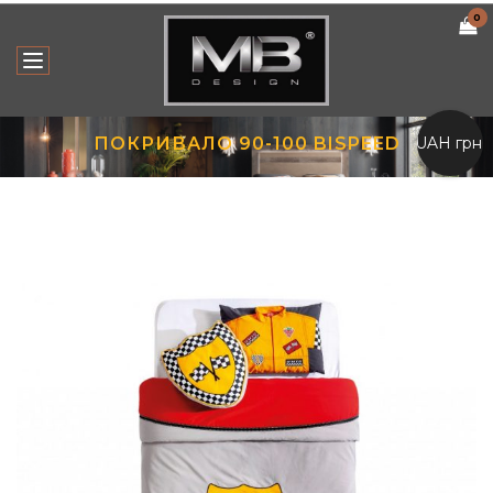
0
UAH грн.
ПОКРИВАЛО 90-100 BISPEED