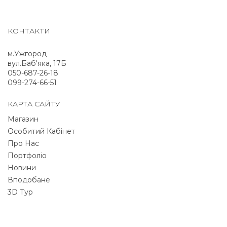
КОНТАКТИ
м.Ужгород
вул.Баб'яка, 17Б
050-687-26-18
099-274-66-51
КАРТА САЙТУ
Магазин
Особитий Кабінет
Про Нас
Портфоліо
Новини
Вподобане
3D Тур
NEWSLETTER