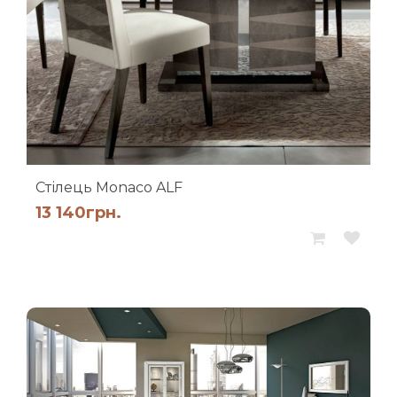
Стілець Monaco ALF
13 140
грн.