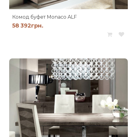
Комод буфет Monaco ALF
58 392
грн.