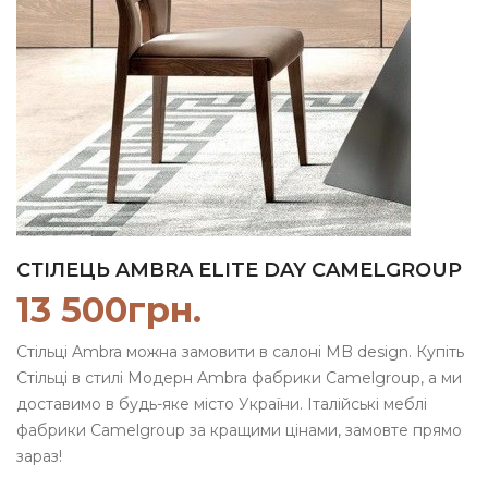
СТІЛЕЦЬ AMBRA ELITE DAY CAMELGROUP
13 500
грн.
Стільці Ambra можна замовити в салоні MB design. Купіть
Стільці в стилі Модерн Ambra фабрики Camelgroup, а ми
доставимо в будь-яке місто України. Італійські меблі
фабрики Camelgroup за кращими цінами, замовте прямо
зараз!