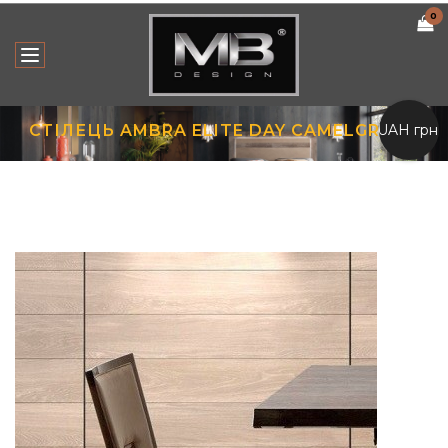
0
UAH грн.
СТІЛЕЦЬ AMBRA ELITE DAY CAMELGROUP