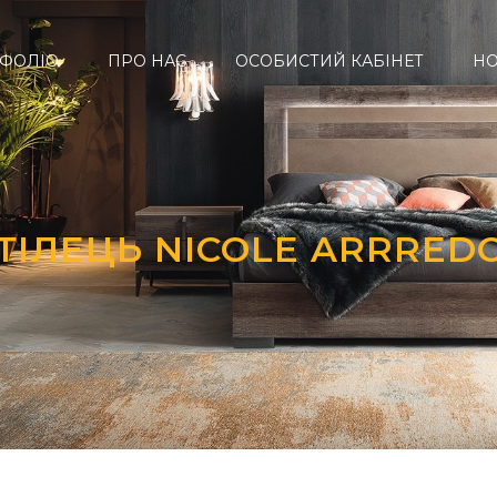
ФОЛІО
ПРО НАС
ОСОБИСТИЙ КАБІНЕТ
Н
ТІЛЕЦЬ NICOLE ARRRED