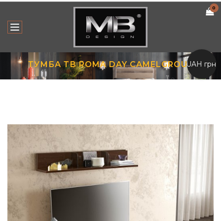
0
UAH грн.
ТУМБА ТВ ROMA DAY CAMELGROUP