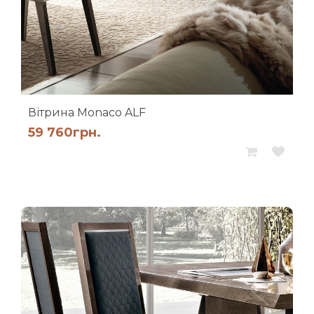
Вітрина Monaco ALF
59 760
грн.