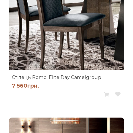
Стілець Rombi Elite Day Camelgroup
7 560
грн.