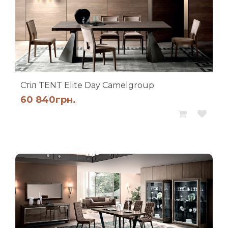
Стіл TENT Elite Day Camelgroup
60 840
грн.