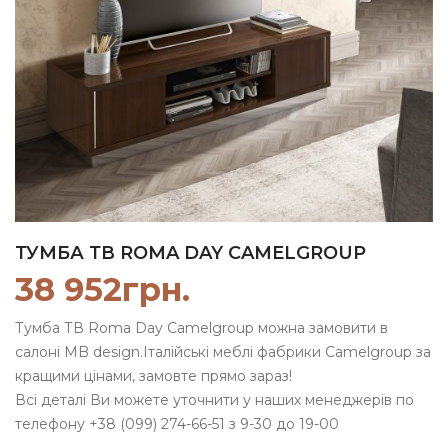
ТУМБА ТВ ROMA DAY CAMELGROUP
38 952
грн.
Тумба ТВ Roma Day Camelgroup можна замовити в
салоні MB design.Італійські меблі фабрики Camelgroup за
кращими цінами, замовте прямо зараз!
Всі деталі Ви можете уточнити у наших менеджерів по
телефону +38 (099) 274-66-51 з 9-30 до 19-00