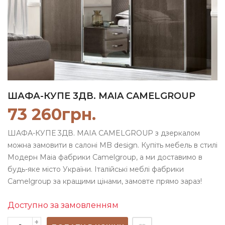
ШАФА-КУПЕ 3ДВ. MAIA CAMELGROUP
73 260
грн.
ШАФА-КУПЕ 3ДВ. MAIA CAMELGROUP з дзеркалом
можна замовити в салоні MB design. Купіть мебель в стилі
Модерн Maia фабрики Camelgroup, а ми доставимо в
будь-яке місто України. Італійські меблі фабрики
Camelgroup за кращими цінами, замовте прямо зараз!
Доступно за замовленням