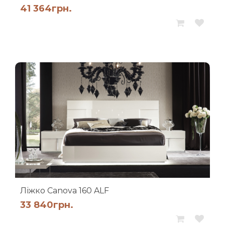
41 364
грн.
Ліжко Canova 160 ALF
33 840
грн.