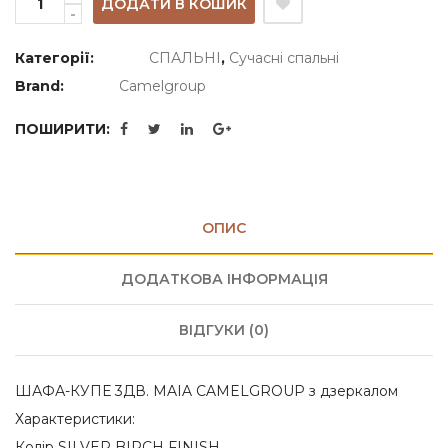
ДОДАТИ В КОШИК
Категорії:
СПАЛЬНІ
,
Сучасні спальні
Brand:
Camelgroup
ПОШИРИТИ:
ОПИС
ДОДАТКОВА ІНФОРМАЦІЯ
ВІДГУКИ (0)
ШАФА-КУПЕ 3ДВ. MAIA CAMELGROUP з дзеркалом
Характеристики:
Колір SILVER BIRCH FINISH