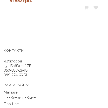
51 552
грн.
КОНТАКТИ
м.Ужгород
вул.Баб'яка, 17Б
050-687-26-18
099-274-66-51
КАРТА САЙТУ
Магазин
Особитий Кабінет
Про Нас