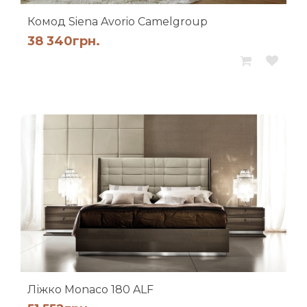
Комод Siena Avorio Camelgroup
38 340
грн.
Ліжко Monaco 180 ALF