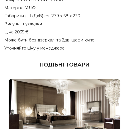
Матеріал МДФ
Габарити (ШхДхВ) см: 279 х 68 х 230
Висувні шухлядки
Ціна 2035 €
Може бути без дзеркал, та 2дв. шафи-купе
Уточняйте ціну у менеджера.
ПОДІБНІ ТОВАРИ