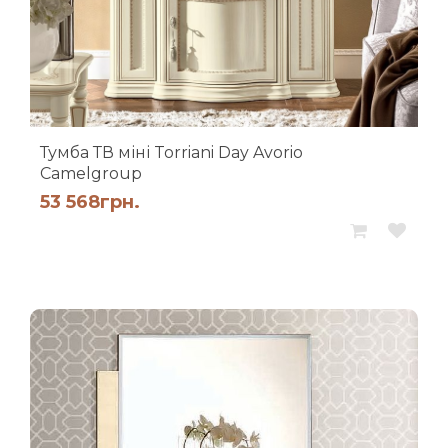
Тумба ТВ міні Torriani Day Avorio
Camelgroup
53 568
грн.