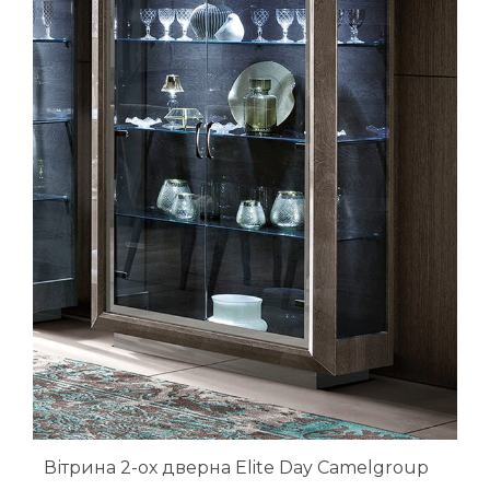
Вітрина 2-ох дверна Elite Day Camelgroup