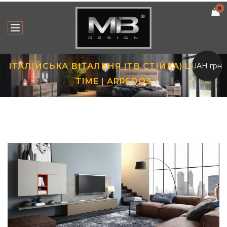
0
UAH грн.
ІТАЛІЙСЬКА ВІТАЛЬНЯ (ТВ СТІЙКА) LUNA +
TIME | ARREDO3