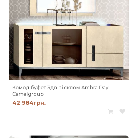
Комод буфет 3дв. зі склом Ambra Day
Camelgroup
42 984
грн.