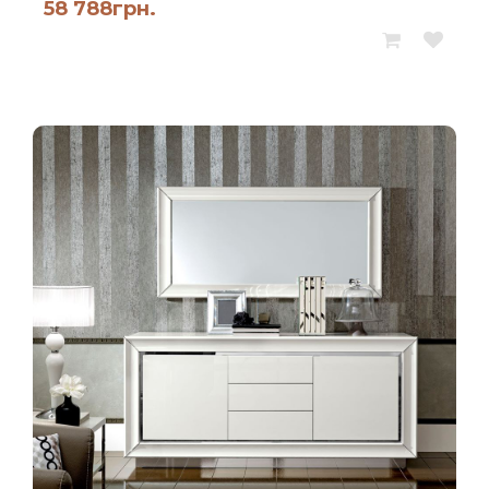
58 788
грн.