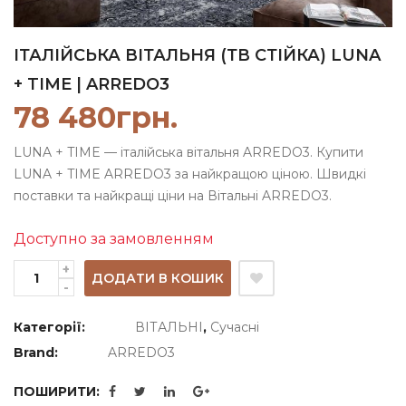
ІТАЛІЙСЬКА ВІТАЛЬНЯ (ТВ СТІЙКА) LUNA
+ TIME | ARREDO3
78 480
грн.
LUNA + TIME — італійська вітальня ARREDO3. Купити
LUNA + TIME ARREDO3 за найкращою ціною. Швидкі
поставки та найкращі ціни на Вітальні ARREDO3.
Доступно за замовленням
ДОДАТИ В КОШИК
Категорії:
ВІТАЛЬНІ
,
Сучасні
Brand:
ARREDO3
ПОШИРИТИ: