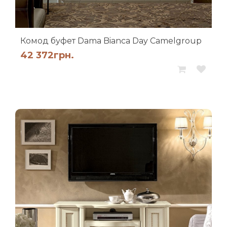
Комод буфет Dama Bianca Day Camelgroup
42 372
грн.