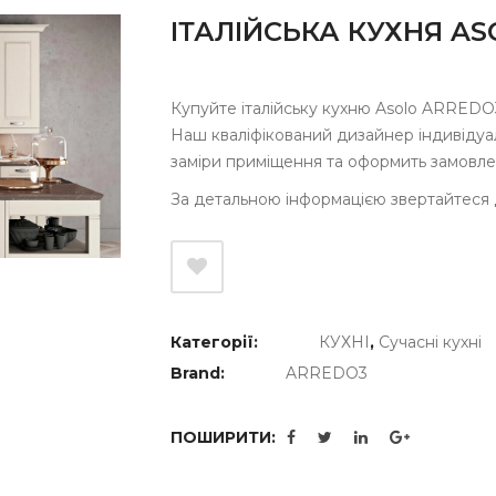
ІТАЛІЙСЬКА КУХНЯ A
Купуйте італійську кухню Asolo ARREDO
Наш кваліфікований дизайнер індивідуаль
заміри приміщення та оформить замовле
За детальною інформацією звертайтеся
Категорії:
КУХНІ
,
Сучасні кухні
Brand:
ARREDO3
ПОШИРИТИ: