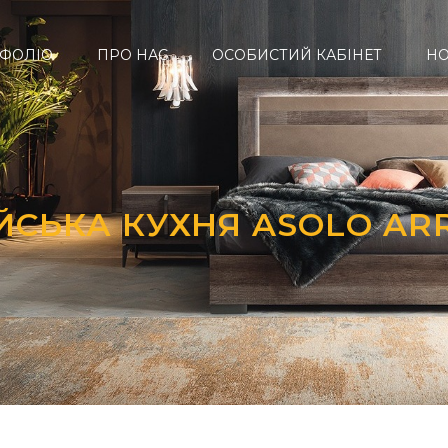
ФОЛІО
ПРО НАС
ОСОБИСТИЙ КАБІНЕТ
Н
ІЙСЬКА КУХНЯ ASOLO AR