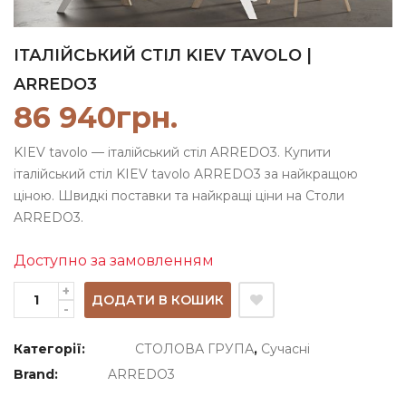
ІТАЛІЙСЬКИЙ СТІЛ KIEV TAVOLO |
ARREDO3
86 940
грн.
KIEV tavolo — італійський стіл ARREDO3. Купити
італійський стіл KIEV tavolo ARREDO3 за найкращою
ціною. Швидкі поставки та найкращі ціни на Столи
ARREDO3.
Доступно за замовленням
ДОДАТИ В КОШИК
Категорії:
СТОЛОВА ГРУПА
,
Сучасні
Brand:
ARREDO3