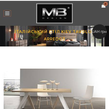
0
UAH грн.
ІТАЛІЙСЬКИЙ СТІЛ KIEV TAVOLO |
ARREDO3