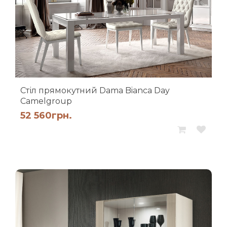
Стіл прямокутний Dama Bianca Day
Camelgroup
52 560
грн.