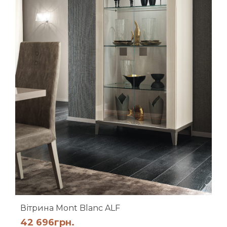
Вітрина Mont Blanc ALF
42 696
грн.