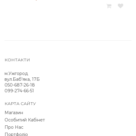
КОНТАКТИ
м.Ужгород
вул.Баб'яка, 17Б
050-687-26-18
099-274-66-51
КАРТА САЙТУ
Магазин
Особитий Кабінет
Про Нас
Портфоліо