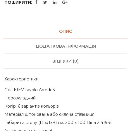
ПОШИРИТИ:
ОПИС
ДОДАТКОВА ІНФОРМАЦІЯ
ВІДГУКИ (0)
Характеристики:
Cтіл KIEV tavolo Arredo3
Нерозкладний
Колір: 6 варіантів кольорів
Матеріал шпонована або скляна стільниця
Габарити столу (ШхДхВ) см: 200 х 100 Ціна 2 415 €
(шпонована стільниця)