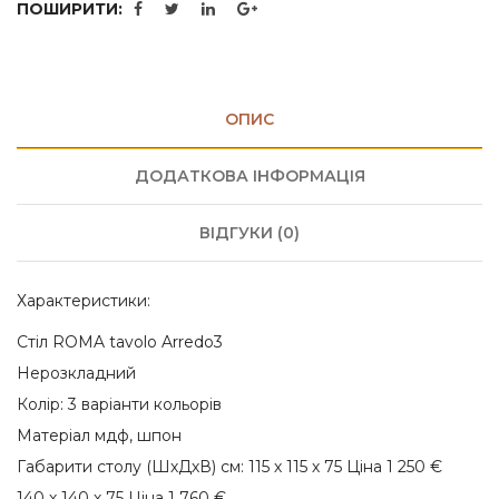
ПОШИРИТИ:
ОПИС
ДОДАТКОВА ІНФОРМАЦІЯ
ВІДГУКИ (0)
Характеристики:
Cтіл ROMA tavolo Arredo3
Нерозкладний
Колір: 3 варіанти кольорів
Матеріал мдф, шпон
Габарити столу (ШхДхВ) см: 115 х 115 х 75 Ціна 1 250 €
140 х 140 х 75 Ціна 1 760 €