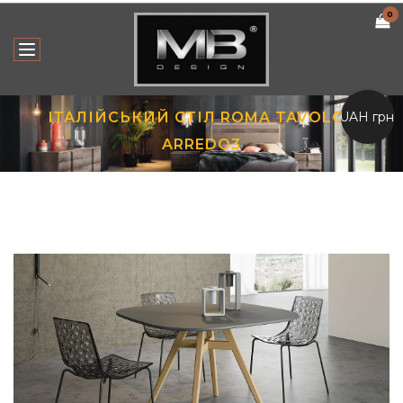
0
UAH грн.
ІТАЛІЙСЬКИЙ СТІЛ ROMA TAVOLO |
ARREDO3