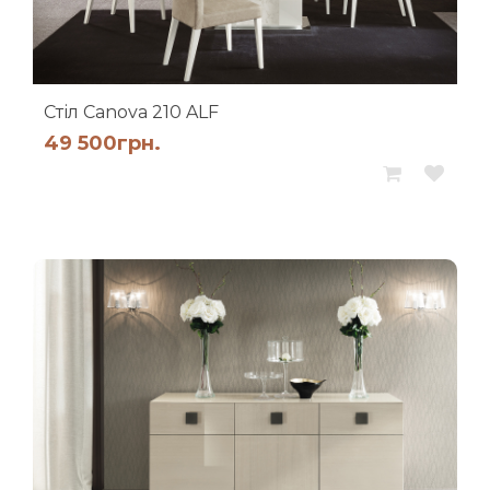
Стіл Canova 210 ALF
49 500
грн.