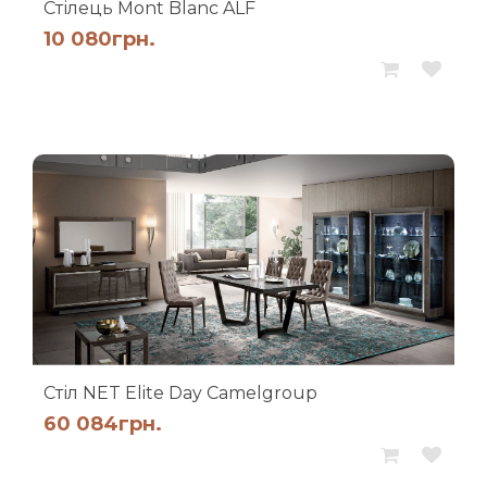
Стілець Mont Blanc ALF
10 080
грн.
Стіл NET Elite Day Camelgroup
60 084
грн.