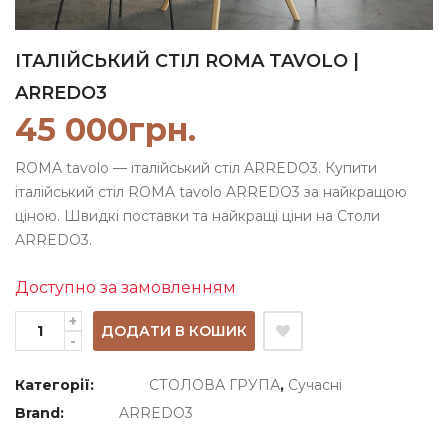
ІТАЛІЙСЬКИЙ СТІЛ ROMA TAVOLO |
ARREDO3
45 000
грн.
ROMA tavolo — італійський стіл ARREDO3. Купити
італійський стіл ROMA tavolo ARREDO3 за найкращою
ціною. Швидкі поставки та найкращі ціни на Столи
ARREDO3.
Доступно за замовленням
ДОДАТИ В КОШИК
Категорії:
СТОЛОВА ГРУПА
,
Сучасні
Brand:
ARREDO3