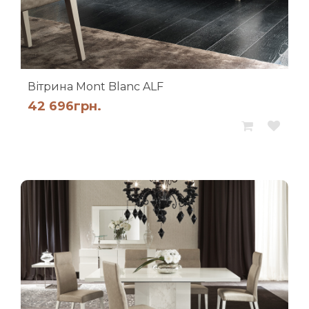
Вітрина Mont Blanc ALF
42 696
грн.