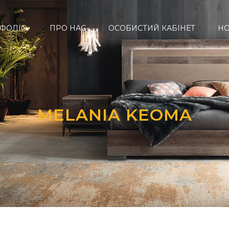
ФОЛІО
ПРО НАС
ОСОБИСТИЙ КАБІНЕТ
Н
MELANIA KEOMA