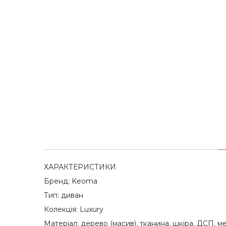
ХАРАКТЕРИСТИКИ
Бренд: Keoma
Тип: диван
Колекція: Luxury
Матеріал: дерево (масив), тканина, шкіра, ДСП, м