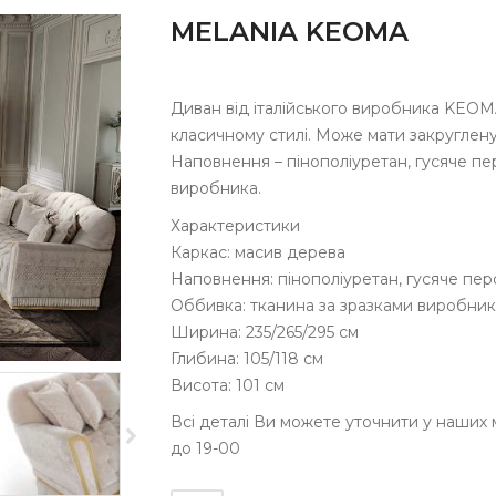
MELANIA KEOMA
Диван від італійського виробника KEOM
класичному стилі. Може мати закруглен
Наповнення – пінополіуретан, гусяче пе
виробника.
Характеристики
Каркас: масив дерева
Наповнення: пінополіуретан, гусяче пер
Оббивка: тканина за зразками виробни
Ширина: 235/265/295 см
Глибина: 105/118 см
Висота: 101 см
Всі деталі Ви можете уточнити у наших 
до 19-00