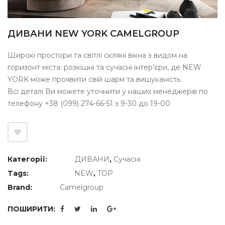
ДИВАНИ NEW YORK СAMELGROUP
Широкі простори та світлі скляні вікна з видом на
горизонт міста: розкішні та сучасні інтер’єри, де NEW
YORK може проявити свій шарм та вишуканість.
Всі деталі Ви можете уточнити у наших менеджерів по
телефону +38 (099) 274-66-51 з 9-30 до 19-00
Категорії:
ДИВАНИ
,
Сучасні
Tags:
NEW
,
TOP
Brand:
Camelgroup
ПОШИРИТИ: