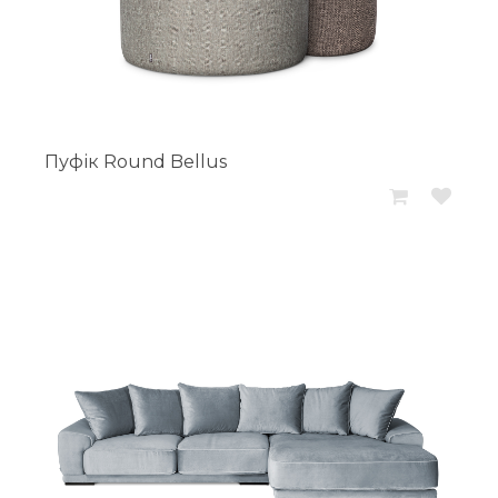
Пуфік Round Bellus