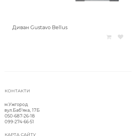
Диван Gustavo Bellus
КОНТАКТИ
м.Ужгород
вул.Баб'яка, 17Б
050-687-26-18
099-274-66-51
КАРТА САЙТУ