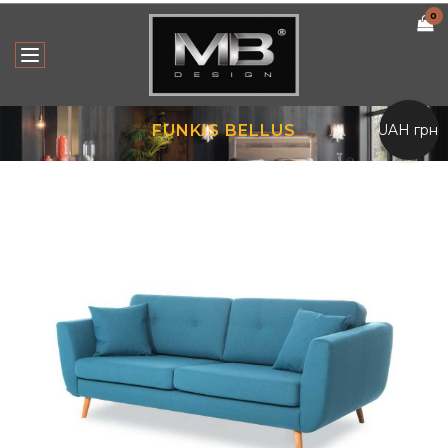
0
UAH грн.
FUNKIS BELLUS