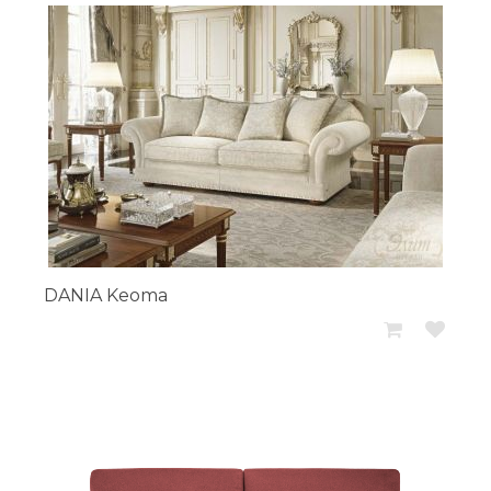
DANIA Keoma