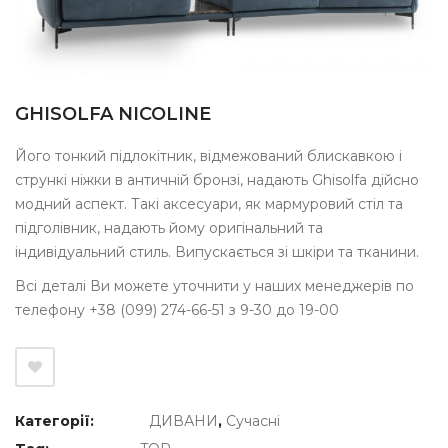
GHISOLFA NICOLINE
Його тонкий підлокітник, відмежований блискавкою і
стрункі ніжки в античній бронзі, надають Ghisolfa дійсно
модний аспект. Такі аксесуари, як мармуровий стіл та
підголівник, надають йому оригінальний та
індивідуальний стиль. Випускається зі шкіри та тканини.
Всі деталі Ви можете уточнити у наших менеджерів по
телефону +38 (099) 274-66-51 з 9-30 до 19-00
Категорії:
ДИВАНИ
,
Сучасні