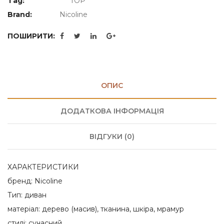
Tag:
TOP
Brand:
Nicoline
ПОШИРИТИ:
ОПИС
ДОДАТКОВА ІНФОРМАЦІЯ
ВІДГУКИ (0)
ХАРАКТЕРИСТИКИ
бренд: Nicoline
Тип: диван
матеріал: дерево (масив), тканина, шкіра, мрамур
стилі: сучасний