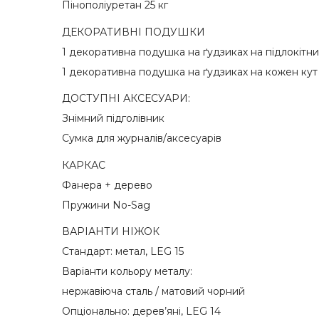
Пінополіуретан 25 кг
ДЕКОРАТИВНІ ПОДУШКИ
1 декоративна подушка на ґудзиках на підлокітн
1 декоративна подушка на ґудзиках на кожен кут
ДОСТУПНІ АКСЕСУАРИ:
Знімний підголівник
Сумка для журналів/аксесуарів
КАРКАС
Фанера + дерево
Пружини No-Sag
ВАРІАНТИ НІЖОК
Стандарт: метал, LEG 15
Варіанти кольору металу:
нержавіюча сталь / матовий чорний
Опціонально: дерев’яні, LEG 14