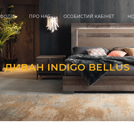
ФОЛІО
ПРО НАС
ОСОБИСТИЙ КАБІНЕТ
Н
ДИВАН INDIGO BELLUS