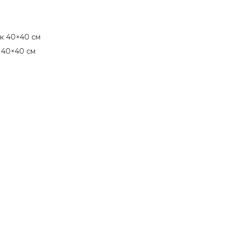
ик 40×40 см
 40×40 см