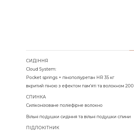
СИДІННЯ
Cloud System:
Pocket springs + пінополіуретан HR 35 кг
вкритий піною з ефектом пам’яті та волокном 200
СПИНКА
Силіконізоване поліефірне волокно
Вільні подушки сидіння та вільні подушки спини
ПІДЛОКІТНИК