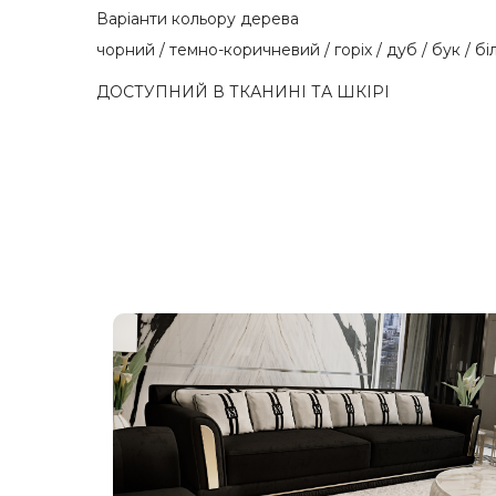
Варіанти кольору дерева
чорний / темно-коричневий / горіх / дуб / бук / бі
ДОСТУПНИЙ В ТКАНИНІ ТА ШКІРІ